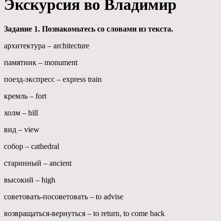
Экскурсия во Владимир
Задание 1. Познакомьтесь со словами из текста.
архитектура – architecture
памятник – monument
поезд-экспресс – express train
кремль – fort
холм – hill
вид – view
собор – cathedral
старинный – ancient
высокий – high
советовать-посоветовать – to advise
возвращаться-вернуться – to return, to come back