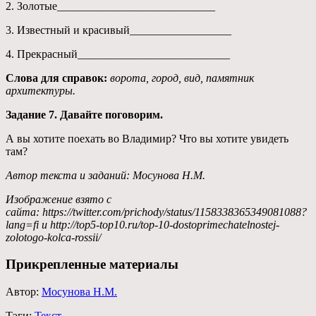
2. Золотые____________________________
3. Известный и красивый__________________
4. Прекрасный___________________________
Слова для справок:
ворота, город, вид, памятник
архитектуры.
Задание 7. Давайте поговорим.
А вы хотите поехать во Владимир? Что вы хотите увидеть
там?
Автор текста и заданий: Мосунова Н.М.
Изображение взято с
сайта: https://twitter.com/prichody/status/1158338365349081088?
lang=fi и http://top5-top10.ru/top-10-dostoprimechatelnostej-
zolotogo-kolca-rossii/
Прикрепленные материалы
Автор:
Мосунова Н.М.
Тэги:
Текст