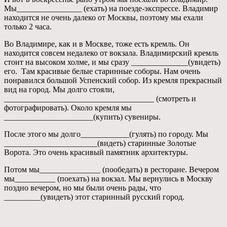
Мы________________ (ехать) на поезде-экспрессе. Владимир
находится не очень далеко от Москвы, поэтому мы ехали
только 2 часа.
Во Владимире, как и в Москве, тоже есть кремль. Он
находится совсем недалеко от вокзала. Владимирский кремль
стоит на высоком холме, и мы сразу ______________(увидеть)
его. Там красивые белые старинные соборы. Нам очень
понравился большой Успенский собор. Из кремля прекрасный
вид на город. Мы долго стояли,
_____________________________________ (смотреть и
фотографировать). Около кремля мы
______________________(купить) сувениры.
После этого мы долго____________(гулять) по городу. Мы
_______________________(видеть) старинные Золотые
Ворота. Это очень красивый памятник архитектуры.
Потом мы_______________ (пообедать) в ресторане. Вечером
мы__________ (поехать) на вокзал. Мы вернулись в Москву
поздно вечером, но мы были очень рады, что
_________(увидеть) этот старинный русский город.