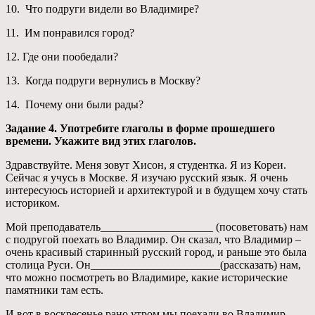
10. Что подруги видели во Владимире?
11. Им понравился город?
12. Где они пообедали?
13. Когда подруги вернулись в Москву?
14. Почему они были рады?
Задание 4. Употребите глаголы в форме прошедшего
времени. Укажите вид этих глаголов.
Здравствуйте. Меня зовут Хисон, я студентка. Я из Кореи.
Сейчас я учусь в Москве. Я изучаю русский язык. Я очень
интересуюсь историей и архитектурой и в будущем хочу стать
историком.
Мой преподаватель____________________ (посоветовать) нам
с подругой поехать во Владимир. Он сказал, что Владимир –
очень красивый старинный русский город, и раньше это была
столица Руси. Он_______________________(рассказать) нам,
что можно посмотреть во Владимире, какие исторические
памятники там есть.
И вот в воскресенье рано утром мы поехали во Владимир.