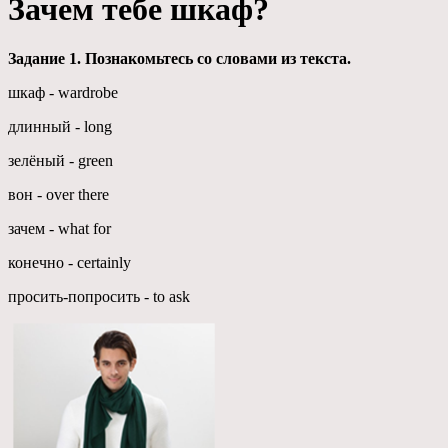
Зачем тебе шкаф?
Задание 1. Познакомьтесь со словами из текста.
шкаф - wardrobe
длинный - long
зелёный - green
вон - over there
зачем - what for
конечно - certainly
просить-попросить - to ask