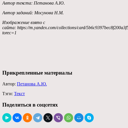
Автор текста: Петанова А.Ю.
Автор заданий: Мосунова Н.М.
Изображение взято с
сайта:
https://m.yandex.com/collections/card/5b6c9397bec8f200a3f
torec=1
Прикрепленные материалы
Автор:
Петанова А.Ю.
Тэги:
Текст
Поделиться в соцсетях