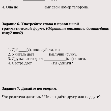
4. Она не _____________ему свой номер телефона.
Задание 6. Употребите слова в правильной
грамматической форме. (
Обратите внимание: давать-дать
кому? что?)
Дай____(я), пожалуйста, сок.
Учитель даёт _______(мальчик) ручку.
Друзья часто дают ___________(мы) книги.
Сестра даёт _________ (ты) деньги?
Задание 7. Давайте поговорим.
Что родители дают вам? Что вы даёте другу или подруге?