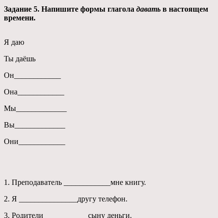
Задание 5. Напишите формы глагола
давать
в настоящем
времени.
Я даю
Ты даёшь
Он____________
Она____________
Мы_____________
Вы_____________
Они____________
1. Преподаватель ____________мне книгу.
2. Я _______________другу телефон.
3. Родители ___________сыну деньги.