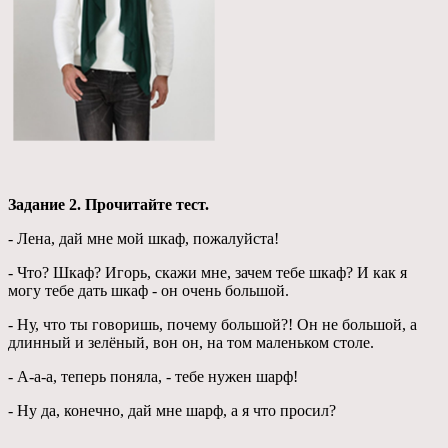
Задание 2. Прочитайте тест.
- Лена, дай мне мой шкаф, пожалуйста!
- Что? Шкаф? Игорь, скажи мне, зачем тебе шкаф? И как я
могу тебе дать шкаф - он очень большой.
- Ну, что ты говоришь, почему большой?! Он не большой, а
длинный и зелёный, вон он, на том маленьком столе.
- А-а-а, теперь поняла, - тебе нужен шарф!
- Ну да, конечно, дай мне шарф, а я что просил?