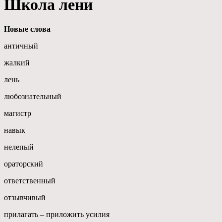
Школа лени
Новые слова
античный
жалкий
лень
любознательный
магистр
навык
нелепый
ораторский
ответственный
отзывчивый
прилагать – приложить усилия