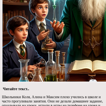
Читайте текст..
Школьники Коля, Алина и Максим плохо учились в школе и
часто прогуливали занятия. Они не делали домашнее задание,
опаздывали на уроки, играли в игры на телефоне на уроке и