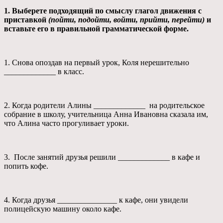
1. Выберете подходящий по смыслу глагол движения с
приставкой
(пойти, подойти, войти, прийти, перейти)
и
вставьте его в правильной грамматической форме.
1. Снова опоздав на первый урок, Коля нерешительно
_____________ в класс.
2. Когда родители Алины _____________ на родительское
собрание в школу, учительница Анна Ивановна сказала им,
что Алина часто прогуливает уроки.
3. После занятий друзья решили _____________ в кафе и
попить кофе.
4. Когда друзья _______________ к кафе, они увидели
полицейскую машину около кафе.