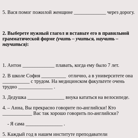
5. Вася помог пожилой женщине _____________ через дорогу.
2. Выберете нужный глагол и вставьте его в правильной
грамматической форме
(учить – учиться, научить –
научиться)
:
1. Антон _____________ плавать, когда ему было 7 лет.
2. В школе София __________ отлично, а в университете она
___________ с трудом. На медицинском факультете очень
трудно ______________ .
3. Дедушка _______________ внука кататься на велосипеде.
4. – Анна, Вы прекрасно говорите по-английски! Кто
____________ Вас так хорошо говорить по-английски?
- Я сама _______________ .
5. Каждый год в нашем институте преподаватели