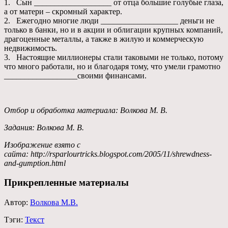
1. Сын ___________________ от отца большие голубые глаза,
а от матери – скромный характер.
2. Ежегодно многие люди ___________________ деньги не
только в банки, но и в акции и облигации крупных компаний,
драгоценные металлы, а также в жилую и коммерческую
недвижимость.
3. Настоящие миллионеры стали таковыми не только, потому
что много работали, но и благодаря тому, что умели грамотно
__________________своими финансами.
Отбор и обработка материала: Волкова М. В.
Задания: Волкова М. В.
Изображение взято с
сайта: http://rsparlourtricks.blogspot.com/2005/11/shrewdness-
and-gumption.html
Прикрепленные материалы
Автор:
Волкова М.В.
Тэги:
Текст