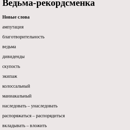
Ведьма-рекордсменка
Новые слова
ампутация
благотворительность
ведьма
дивиденды
скупость
экипаж
колоссальный
маниакальный
наследовать – унаследовать
распоряжаться – распорядиться
вкладывать – вложить