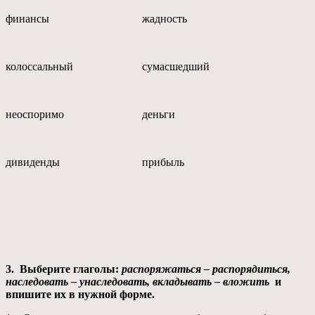
финансы
жадность
колоссальный
сумасшедший
неоспоримо
деньги
дивиденды
прибыль
3.
Выберите глаголы:
распоряжаться – распорядиться,
наследовать – унаследовать, вкладывать – вложить
и
впишите их в нужной форме.