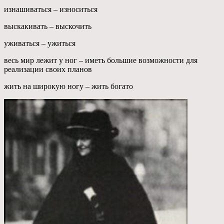
изнашиваться – износиться
выскакивать – выскочить
уживаться – ужиться
весь мир лежит у ног – иметь большие возможности для
реализации своих планов
жить на широкую ногу – жить богато