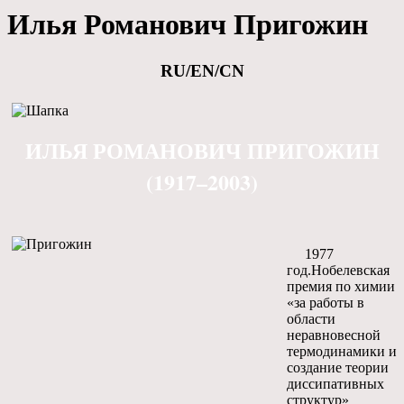
Илья Романович Пригожин
RU/EN/CN
ИЛЬЯ РОМАНОВИЧ ПРИГОЖИН
(1917–2003)
1977
год.Нобелевская
премия по химии
«за работы в
области
неравновесной
термодинамики и
создание теории
диссипативных
структур»