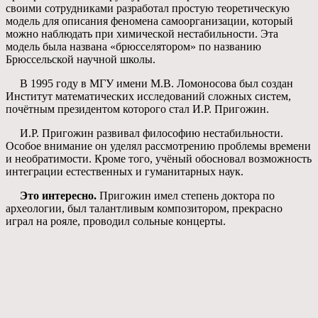
своими сотрудниками разработал простую теоретическую
модель для описания феномена самоорганизации, который
можно наблюдать при химической нестабильности. Эта
модель была названа «брюсселятором» по названию
Брюссельской научной школы.
В 1995 году в МГУ имени М.В. Ломоносова был создан
Институт математических исследований сложных систем,
почётным президентом которого стал И.Р. Пригожин.
И.Р. Пригожин развивал философию нестабильности.
Особое внимание он уделял рассмотрению проблемы времени
и необратимости. Кроме того, учёный обосновал возможность
интеграции естественных и гуманитарных наук.
Это интересно.
Пригожин имел степень доктора по
археологии, был талантливым композитором, прекрасно
играл на рояле, проводил сольные концерты.