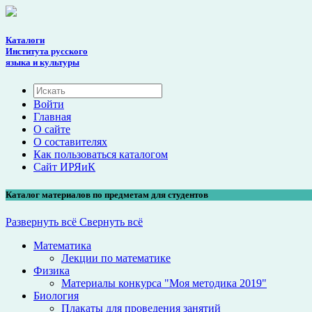
Каталоги
Института русского
языка и культуры
Войти
Главная
О сайте
О составителях
Как пользоваться каталогом
Cайт ИРЯиК
Каталог материалов по предметам для студентов
Развернуть всё
Свернуть всё
Математика
Лекции по математике
Физика
Материалы конкурса "Моя методика 2019"
Биология
Плакаты для проведения занятий