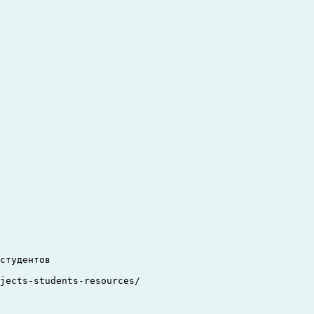
студентов

jects-students-resources/
