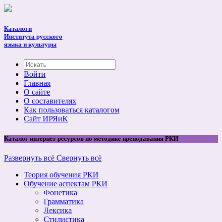
Каталоги
Института русского
языка и культуры
Войти
Главная
О сайте
О составителях
Как пользоваться каталогом
Cайт ИРЯиК
Каталог интернет-ресурсов по методике преподавания РКИ
Развернуть всё
Свернуть всё
Теория обучения РКИ
Обучение аспектам РКИ
Фонетика
Грамматика
Лексика
Стилистика