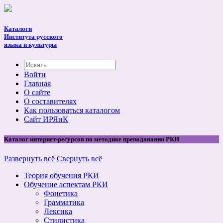
Каталоги
Института русского
языка и культуры
Войти
Главная
О сайте
О составителях
Как пользоваться каталогом
Cайт ИРЯиК
Каталог интернет-ресурсов по методике преподавания РКИ
Развернуть всё
Свернуть всё
Теория обучения РКИ
Обучение аспектам РКИ
Фонетика
Грамматика
Лексика
Стилистика