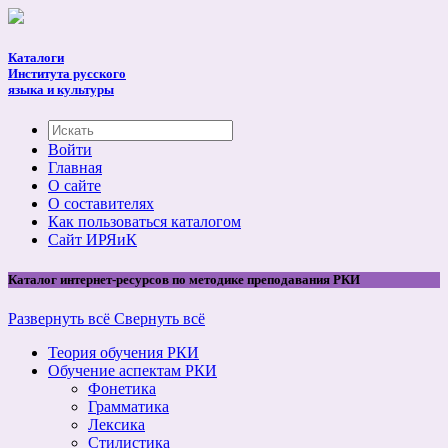
Каталоги
Института русского
языка и культуры
Войти
Главная
О сайте
О составителях
Как пользоваться каталогом
Cайт ИРЯиК
Каталог интернет-ресурсов по методике преподавания РКИ
Развернуть всё
Свернуть всё
Теория обучения РКИ
Обучение аспектам РКИ
Фонетика
Грамматика
Лексика
Стилистика