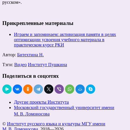
русском».
Прикрепленные материалы
Играем и запоминаем: активизация памяти в целях
оптимизации усвоения учебного материала в
практическом курсе РКИ
Автор:
Битехтина Н.
Тэги:
Видео
Институт Пушкина
Поделиться в соцсетях
Другие проекты Института
Московский государственный университет имени
М. В. Ломоносова
©
Институт русского языка и культуры МГУ имени
М. В. Ломоносова
, 2018—2026.