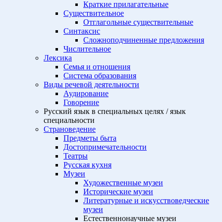
Краткие прилагательные
Существительное
Отглагольные существительные
Синтаксис
Сложноподчиненные предложения
Числительное
Лексика
Семья и отношения
Система образования
Виды речевой деятельности
Аудирование
Говорение
Русский язык в специальных целях / язык
специальности
Страноведение
Предметы быта
Достопримечательности
Театры
Русская кухня
Музеи
Художественные музеи
Исторические музеи
Литературные и искусствоведческие
музеи
Естественнонаучные музеи