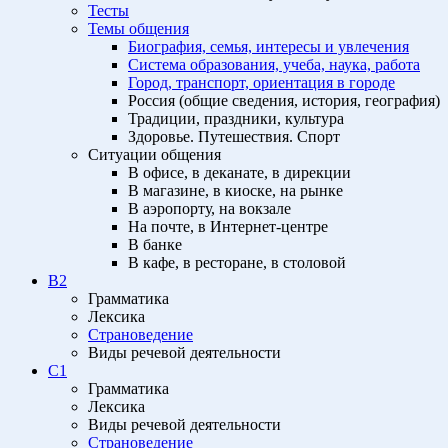
Тесты
Темы общения
Биография, семья, интересы и увлечения
Система образования, учеба, наука, работа
Город, транспорт, ориентация в городе
Россия (общие сведения, история, география)
Традиции, праздники, культура
Здоровье. Путешествия. Спорт
Ситуации общения
В офисе, в деканате, в дирекции
В магазине, в киоске, на рынке
В аэропорту, на вокзале
На почте, в Интернет-центре
В банке
В кафе, в ресторане, в столовой
B2
Грамматика
Лексика
Страноведение
Виды речевой деятельности
C1
Грамматика
Лексика
Виды речевой деятельности
Страноведение