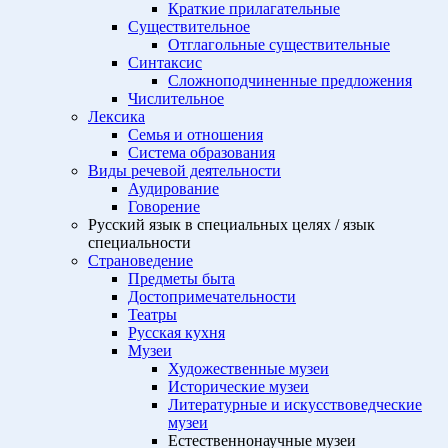
Краткие прилагательные
Существительное
Отглагольные существительные
Синтаксис
Сложноподчиненные предложения
Числительное
Лексика
Семья и отношения
Система образования
Виды речевой деятельности
Аудирование
Говорение
Русский язык в специальных целях / язык
специальности
Страноведение
Предметы быта
Достопримечательности
Театры
Русская кухня
Музеи
Художественные музеи
Исторические музеи
Литературные и искусствоведческие
музеи
Естественнонаучные музеи