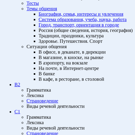
Тесты
Темы общения
Биография, семья, интересы и увлечения
Система образования, учеба, наука, работа
Город, транспорт, ориентация в городе
Россия (общие сведения, история, география)
Традиции, праздники, культура
Здоровье. Путешествия. Спорт
Ситуации общения
В офисе, в деканате, в дирекции
В магазине, в киоске, на рынке
В аэропорту, на вокзале
На почте, в Интернет-центре
В банке
В кафе, в ресторане, в столовой
B2
Грамматика
Лексика
Страноведение
Виды речевой деятельности
C1
Грамматика
Лексика
Виды речевой деятельности
Страноведение