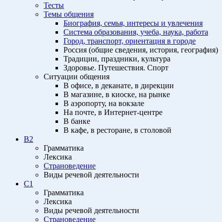
Тесты
Темы общения
Биография, семья, интересы и увлечения
Система образования, учеба, наука, работа
Город, транспорт, ориентация в городе
Россия (общие сведения, история, география)
Традиции, праздники, культура
Здоровье. Путешествия. Спорт
Ситуации общения
В офисе, в деканате, в дирекции
В магазине, в киоске, на рынке
В аэропорту, на вокзале
На почте, в Интернет-центре
В банке
В кафе, в ресторане, в столовой
B2
Грамматика
Лексика
Страноведение
Виды речевой деятельности
C1
Грамматика
Лексика
Виды речевой деятельности
Страноведение