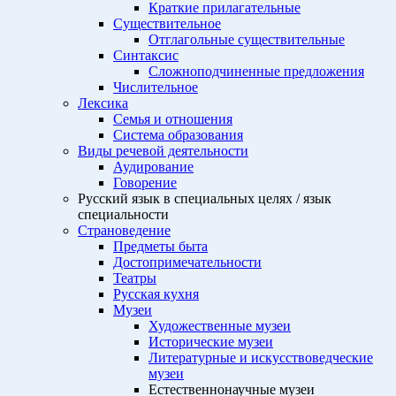
Краткие прилагательные
Существительное
Отглагольные существительные
Синтаксис
Сложноподчиненные предложения
Числительное
Лексика
Семья и отношения
Система образования
Виды речевой деятельности
Аудирование
Говорение
Русский язык в специальных целях / язык
специальности
Страноведение
Предметы быта
Достопримечательности
Театры
Русская кухня
Музеи
Художественные музеи
Исторические музеи
Литературные и искусствоведческие
музеи
Естественнонаучные музеи