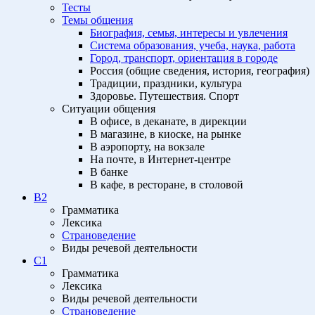
Тесты
Темы общения
Биография, семья, интересы и увлечения
Система образования, учеба, наука, работа
Город, транспорт, ориентация в городе
Россия (общие сведения, история, география)
Традиции, праздники, культура
Здоровье. Путешествия. Спорт
Ситуации общения
В офисе, в деканате, в дирекции
В магазине, в киоске, на рынке
В аэропорту, на вокзале
На почте, в Интернет-центре
В банке
В кафе, в ресторане, в столовой
B2
Грамматика
Лексика
Страноведение
Виды речевой деятельности
C1
Грамматика
Лексика
Виды речевой деятельности
Страноведение