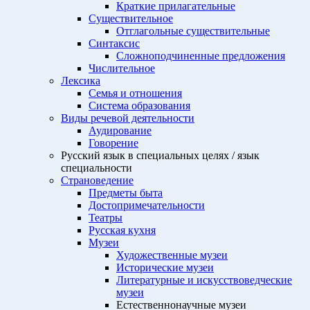
Краткие прилагательные
Существительное
Отглагольные существительные
Синтаксис
Сложноподчиненные предложения
Числительное
Лексика
Семья и отношения
Система образования
Виды речевой деятельности
Аудирование
Говорение
Русский язык в специальных целях / язык
специальности
Страноведение
Предметы быта
Достопримечательности
Театры
Русская кухня
Музеи
Художественные музеи
Исторические музеи
Литературные и искусствоведческие
музеи
Естественнонаучные музеи