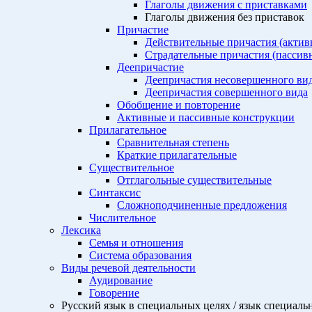
Глаголы движения с приставками
Глаголы движения без приставок
Причастие
Действительные причастия (актив
Страдательные причастия (пассив
Деепричастие
Деепричастия несовершенного ви
Деепричастия совершенного вида
Обобщение и повторение
Активные и пассивные конструкции
Прилагательное
Сравнительная степень
Краткие прилагательные
Существительное
Отглагольные существительные
Синтаксис
Сложноподчиненные предложения
Числительное
Лексика
Семья и отношения
Система образования
Виды речевой деятельности
Аудирование
Говорение
Русский язык в специальных целях / язык специаль