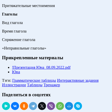
Притяжательные местоимения
Глаголы
Вид глагола
Время глагола
Спряжение глагола
«Неправильные глаголы»
Прикрепленные материалы
!Презентация Юна_08.09.2022.pdf
Юна
Тэги:
Грамматические таблицы
Интерактивные задания
Иллюстрации
Таблицы
Тренажер
Поделиться в соцсетях