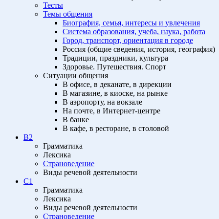
Тесты
Темы общения
Биография, семья, интересы и увлечения
Система образования, учеба, наука, работа
Город, транспорт, ориентация в городе
Россия (общие сведения, история, география)
Традиции, праздники, культура
Здоровье. Путешествия. Спорт
Ситуации общения
В офисе, в деканате, в дирекции
В магазине, в киоске, на рынке
В аэропорту, на вокзале
На почте, в Интернет-центре
В банке
В кафе, в ресторане, в столовой
B2
Грамматика
Лексика
Страноведение
Виды речевой деятельности
C1
Грамматика
Лексика
Виды речевой деятельности
Страноведение