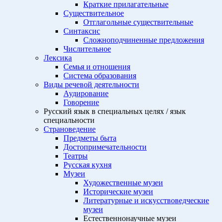
Краткие прилагательные
Существительное
Отглагольные существительные
Синтаксис
Сложноподчиненные предложения
Числительное
Лексика
Семья и отношения
Система образования
Виды речевой деятельности
Аудирование
Говорение
Русский язык в специальных целях / язык
специальности
Страноведение
Предметы быта
Достопримечательности
Театры
Русская кухня
Музеи
Художественные музеи
Исторические музеи
Литературные и искусствоведческие
музеи
Естественнонаучные музеи