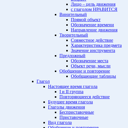
Лицо – цель движения
с глаголом НРАВИТСЯ
Винительный
Прямой объект
Обозначение времени
Направление движения
Творительный
Совместное действие
Характеристика предмета
Значение инструмента
Предложный
Обозначение места
Объект речи, мысли
Обобщение и повторение
Обобщающие таблицы
Глагол
Настоящее время глагола
I и II группа
Повторяющееся действие
Будущее время глагола
Глаголы движения
Бесприставочные
Приставочные
Вид глагола
Обобщение и повторение