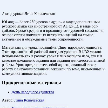
Автор урока: Лина Ковалевская
ЮLang — более 250 уроков с аудио- и видеодополнениями
русского языка как иностранного от А1 до С2, в виде pdf-
файлов. Уроки среднего и продвинутого уровней созданы на
основе статей популярных интернет-изданий на самые
актуальные и обсуждаемые темы современности.
Материалы для урока посвящёны Дню народного единства.
Этот праздничный рабочий лист для уровней B1-B2 можно
использовать как в рамках урока или классного часа, так и в
качестве домашнего задания или задания для самостоятельной
работы. Урок представляет собой адаптированный текст,
работу с визуализированной лексикой по теме, письменные и
коммуникативные задания.
Прикрепленные материалы
День народного единства
Автор:
Лина Ковалевская