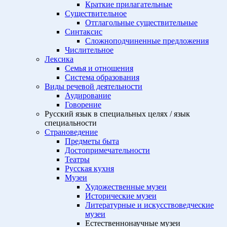
Краткие прилагательные
Существительное
Отглагольные существительные
Синтаксис
Сложноподчиненные предложения
Числительное
Лексика
Семья и отношения
Система образования
Виды речевой деятельности
Аудирование
Говорение
Русский язык в специальных целях / язык
специальности
Страноведение
Предметы быта
Достопримечательности
Театры
Русская кухня
Музеи
Художественные музеи
Исторические музеи
Литературные и искусствоведческие
музеи
Естественнонаучные музеи