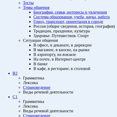
Тесты
Темы общения
Биография, семья, интересы и увлечения
Система образования, учеба, наука, работа
Город, транспорт, ориентация в городе
Россия (общие сведения, история, география)
Традиции, праздники, культура
Здоровье. Путешествия. Спорт
Ситуации общения
В офисе, в деканате, в дирекции
В магазине, в киоске, на рынке
В аэропорту, на вокзале
На почте, в Интернет-центре
В банке
В кафе, в ресторане, в столовой
B2
Грамматика
Лексика
Страноведение
Виды речевой деятельности
C1
Грамматика
Лексика
Виды речевой деятельности
Страноведение