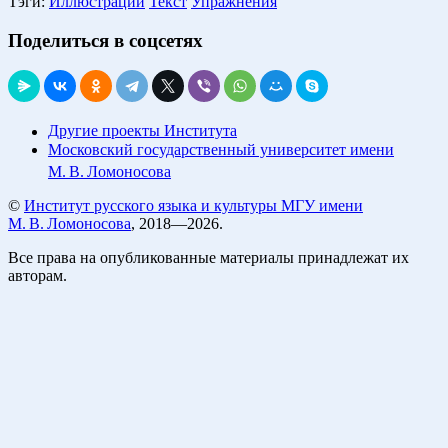
Тэги:
Иллюстрации
Текст
Упражнения
Поделиться в соцсетях
Другие проекты Института
Московский государственный университет имени
М. В. Ломоносова
©
Институт русского языка и культуры МГУ имени
М. В. Ломоносова
, 2018—2026.
Все права на опубликованные материалы принадлежат их
авторам.