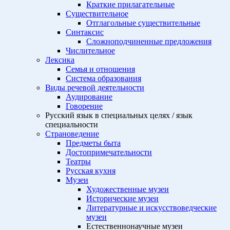
Краткие прилагательные
Существительное
Отглагольные существительные
Синтаксис
Сложноподчиненные предложения
Числительное
Лексика
Семья и отношения
Система образования
Виды речевой деятельности
Аудирование
Говорение
Русский язык в специальных целях / язык
специальности
Страноведение
Предметы быта
Достопримечательности
Театры
Русская кухня
Музеи
Художественные музеи
Исторические музеи
Литературные и искусствоведческие
музеи
Естественнонаучные музеи