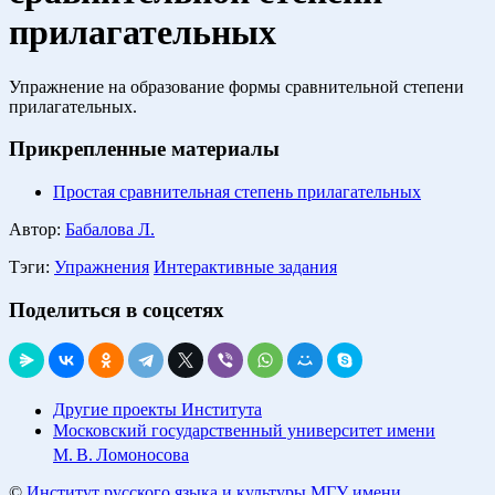
прилагательных
Упражнение на образование формы сравнительной степени
прилагательных.
Прикрепленные материалы
Простая сравнительная степень прилагательных
Автор:
Бабалова Л.
Тэги:
Упражнения
Интерактивные задания
Поделиться в соцсетях
Другие проекты Института
Московский государственный университет имени
М. В. Ломоносова
©
Институт русского языка и культуры МГУ имени