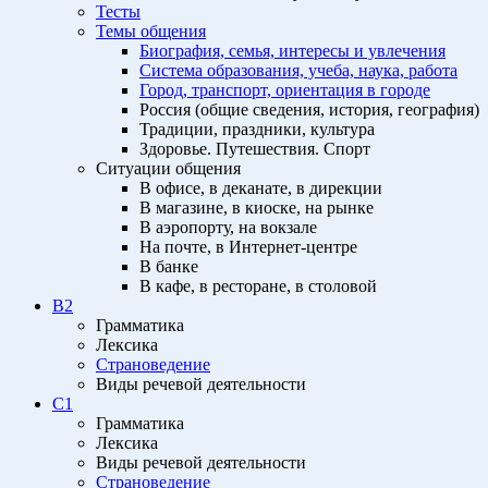
Тесты
Темы общения
Биография, семья, интересы и увлечения
Система образования, учеба, наука, работа
Город, транспорт, ориентация в городе
Россия (общие сведения, история, география)
Традиции, праздники, культура
Здоровье. Путешествия. Спорт
Ситуации общения
В офисе, в деканате, в дирекции
В магазине, в киоске, на рынке
В аэропорту, на вокзале
На почте, в Интернет-центре
В банке
В кафе, в ресторане, в столовой
B2
Грамматика
Лексика
Страноведение
Виды речевой деятельности
C1
Грамматика
Лексика
Виды речевой деятельности
Страноведение