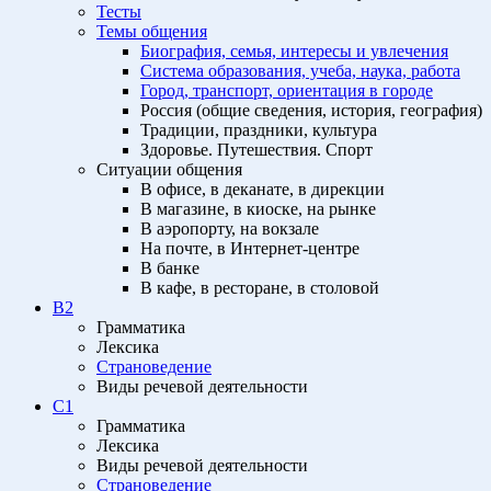
Тесты
Темы общения
Биография, семья, интересы и увлечения
Система образования, учеба, наука, работа
Город, транспорт, ориентация в городе
Россия (общие сведения, история, география)
Традиции, праздники, культура
Здоровье. Путешествия. Спорт
Ситуации общения
В офисе, в деканате, в дирекции
В магазине, в киоске, на рынке
В аэропорту, на вокзале
На почте, в Интернет-центре
В банке
В кафе, в ресторане, в столовой
B2
Грамматика
Лексика
Страноведение
Виды речевой деятельности
C1
Грамматика
Лексика
Виды речевой деятельности
Страноведение