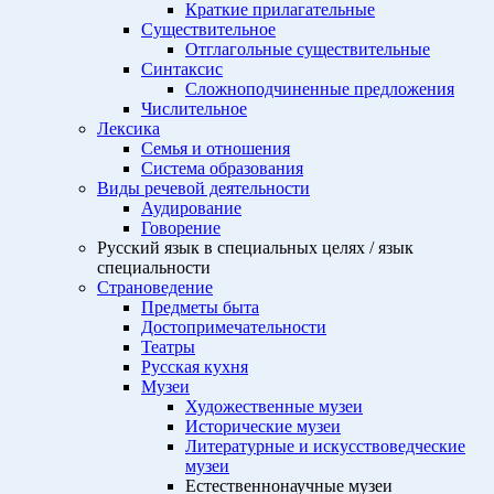
Краткие прилагательные
Существительное
Отглагольные существительные
Синтаксис
Сложноподчиненные предложения
Числительное
Лексика
Семья и отношения
Система образования
Виды речевой деятельности
Аудирование
Говорение
Русский язык в специальных целях / язык
специальности
Страноведение
Предметы быта
Достопримечательности
Театры
Русская кухня
Музеи
Художественные музеи
Исторические музеи
Литературные и искусствоведческие
музеи
Естественнонаучные музеи