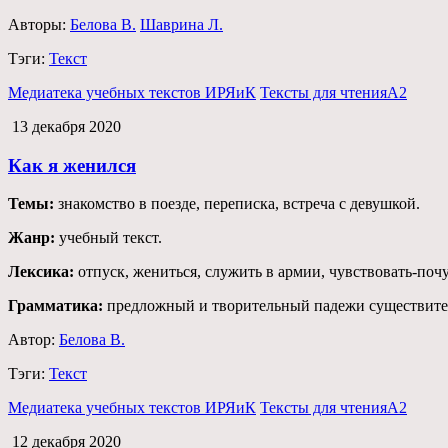
Авторы:
Белова В.
Шаврина Л.
Тэги:
Текст
Медиатека учебных текстов ИРЯиК
Тексты для чтения
А2
13 декабря 2020
Как я женился
Темы:
знакомство в поезде, переписка, встреча с девушкой.
Жанр:
учебный текст.
Лексика:
отпуск, жениться, служить в армии, чувствовать-почу
Грамматика:
предложный и творительный падежи существител
Автор:
Белова В.
Тэги:
Текст
Медиатека учебных текстов ИРЯиК
Тексты для чтения
А2
12 декабря 2020