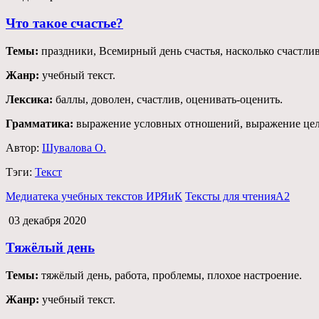
Что такое счастье?
Темы:
праздники, Всемирный день счастья, насколько счастлив
Жанр:
учебный текст.
Лексика:
баллы, доволен, счастлив, оценивать-оценить.
Грамматика:
выражение условных отношений, выражение це
Автор:
Шувалова О.
Тэги:
Текст
Медиатека учебных текстов ИРЯиК
Тексты для чтения
А2
03 декабря 2020
Тяжёлый день
Темы:
тяжёлый день, работа, проблемы, плохое настроение.
Жанр:
учебный текст.