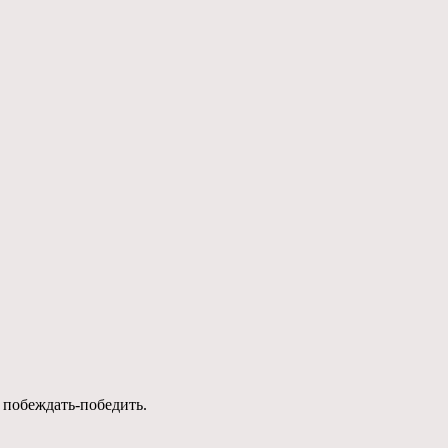
, побеждать-победить.