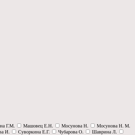
на Г.М.
Машовец Е.Н.
Мосунова Н.
Мосунова Н. М.
ва И.
Суворкина Е.Г.
Чубарова О.
Шаврина Л.