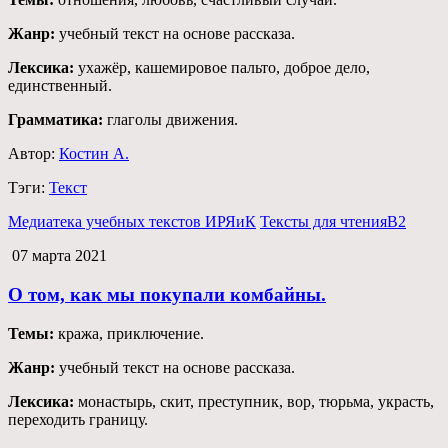
Жанр:
учебный текст на основе рассказа.
Лексика:
ухажёр, кашемировое пальто, доброе дело,
единственный.
Грамматика:
глаголы движения.
Автор:
Костин А.
Тэги:
Текст
Медиатека учебных текстов ИРЯиК
Тексты для чтения
B2
07 марта 2021
О том, как мы покупали комбайны.
Темы:
кража, приключение.
Жанр:
учебный текст на основе рассказа.
Лексика:
монастырь, скит, преступник, вор, тюрьма, украсть,
переходить границу.