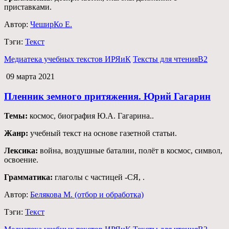
приставками.
Автор:
ЧеширКо Е.
Тэги:
Текст
Медиатека учебных текстов ИРЯиК
Тексты для чтения
B2
09 марта 2021
Пленник земного притяжения. Юрий Гагарин
Темы:
космос, биография Ю.А. Гагарина..
Жанр:
учебный текст на основе газетной статьи.
Лексика:
война, воздушные баталии, полёт в космос, символ,
освоение.
Грамматика:
глаголы с частицей -СЯ, .
Автор:
Белякова М. (отбор и обработка)
Тэги:
Текст