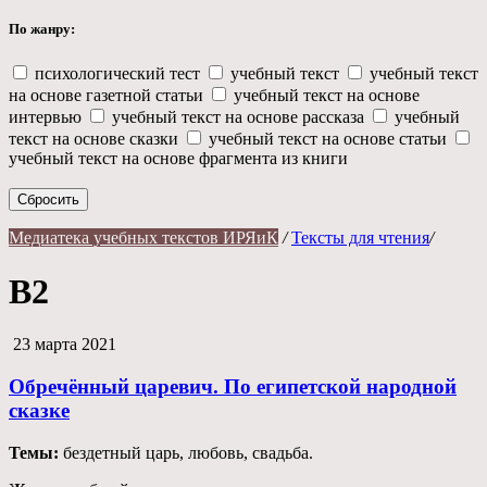
По жанру:
психологический тест
учебный текст
учебный текст
на основе газетной статьи
учебный текст на основе
интервью
учебный текст на основе рассказа
учебный
текст на основе сказки
учебный текст на основе статьи
учебный текст на основе фрагмента из книги
Сбросить
Медиатека учебных текстов ИРЯиК
/
Тексты для чтения
/
B2
23 марта 2021
Обречённый царевич. По египетской народной
сказке
Темы:
бездетный царь, любовь, свадьба.