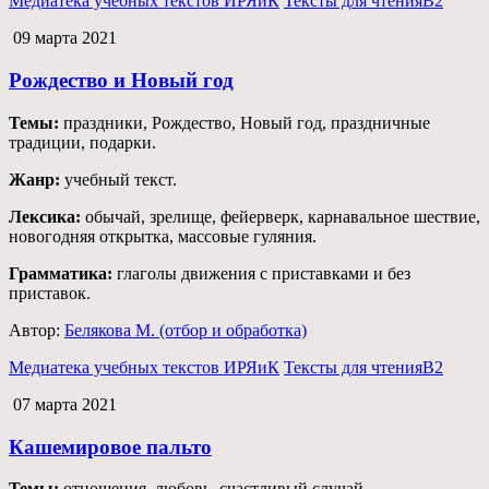
Медиатека учебных текстов ИРЯиК
Тексты для чтения
B2
09 марта 2021
Рождество и Новый год
Темы:
праздники, Рождество, Новый год, праздничные
традиции, подарки.
Жанр:
учебный текст.
Лексика:
обычай, зрелище, фейерверк, карнавальное шествие,
новогодняя открытка, массовые гуляния.
Грамматика:
глаголы движения с приставками и без
приставок.
Автор:
Белякова М. (отбор и обработка)
Медиатека учебных текстов ИРЯиК
Тексты для чтения
B2
07 марта 2021
Кашемировое пальто
Темы:
отношения, любовь, счастливый случай.