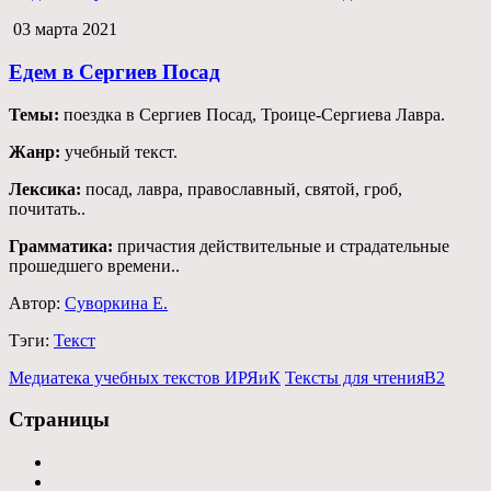
03 марта 2021
Едем в Сергиев Посад
Темы:
поездка в Сергиев Посад, Троице-Сергиева Лавра.
Жанр:
учебный текст.
Лексика:
посад, лавра, православный, святой, гроб,
почитать..
Грамматика:
причастия действительные и страдательные
прошедшего времени..
Автор:
Суворкина Е.
Тэги:
Текст
Медиатека учебных текстов ИРЯиК
Тексты для чтения
B2
Страницы