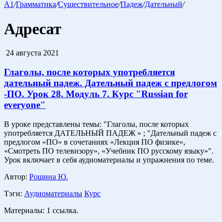
A1
/
Грамматика
/
Существительное
/
Падеж
/
Дательный
/
Адресат
24 августа 2021
Глаголы, после которых употребляется
дательный падеж. Дательный падеж с предлогом
-ПО. Урок 28. Модуль 7. Курс "Russian for
everyone"
В уроке представлены темы: "Глаголы, после которых
употребляется ДАТЕЛЬНЫЙ ПАДЕЖ » ; "Дательный падеж с
предлогом «ПО» в сочетаниях «Лекция ПО физике»,
«Смотреть ПО телевизору», «Учебник ПО русскому языку»".
Урок включает в себя аудиоматериалы и упражнения по теме.
Автор:
Рощина Ю.
Тэги:
Аудиоматериалы
Курс
Материалы:
1 ссылка.