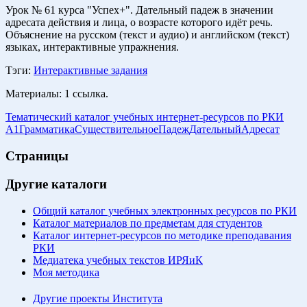
Урок № 61 курса "Успех+". Дательный падеж в значении
адресата действия и лица, о возрасте которого идёт речь.
Объяснение на русском (текст и аудио) и английском (текст)
языках, интерактивные упражнения.
Тэги:
Интерактивные задания
Материалы:
1 ссылка.
Тематический каталог учебных интернет-ресурсов по РКИ
A1
Грамматика
Существительное
Падеж
Дательный
Адресат
Страницы
Другие каталоги
Общий каталог учебных электронных ресурсов по РКИ
Каталог материалов по предметам для студентов
Каталог интернет-ресурсов по методике преподавания
РКИ
Медиатека учебных текстов ИРЯиК
Моя методика
Другие проекты Института