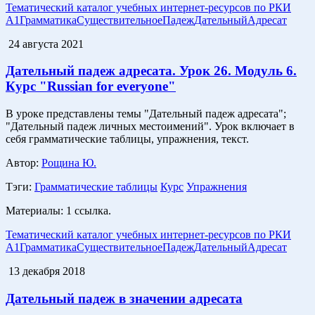
Тематический каталог учебных интернет-ресурсов по РКИ
A1
Грамматика
Существительное
Падеж
Дательный
Адресат
24 августа 2021
Дательный падеж адресата. Урок 26. Модуль 6.
Курс "Russian for everyone"
В уроке представлены темы "Дательный падеж адресата";
"Дательный падеж личных местоимений". Урок включает в
себя грамматические таблицы, упражнения, текст.
Автор:
Рощина Ю.
Тэги:
Грамматические таблицы
Курс
Упражнения
Материалы:
1 ссылка.
Тематический каталог учебных интернет-ресурсов по РКИ
A1
Грамматика
Существительное
Падеж
Дательный
Адресат
13 декабря 2018
Дательный падеж в значении адресата