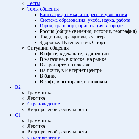
Тесты
Темы общения
Биография, семья, интересы и увлечения
Система образования, учеба, наука, работа
Город, транспорт, ориентация в городе
Россия (общие сведения, история, география)
Традиции, праздники, культура
Здоровье. Путешествия. Спорт
Ситуации общения
В офисе, в деканате, в дирекции
В магазине, в киоске, на рынке
В аэропорту, на вокзале
На почте, в Интернет-центре
В банке
В кафе, в ресторане, в столовой
B2
Грамматика
Лексика
Страноведение
Виды речевой деятельности
C1
Грамматика
Лексика
Виды речевой деятельности
Страноведение