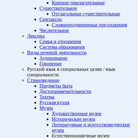
Краткие прилагательные
Существительное
Отглагольные существительные
Синтаксис
Сложноподчиненные предложения
Числительное
Лексика
Семья и отношения
Система образования
Виды речевой деятельности
Аудирование
Говорение
Русский язык в специальных целях / язык
специальности
Страноведение
Предметы быта
Достопримечательности
Театры
Русская кухня
Музеи
Художественные музеи
Исторические музеи
Литературные и искусствоведческие
музеи
Естественнонаучные музеи