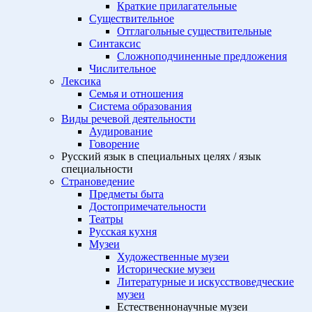
Краткие прилагательные
Существительное
Отглагольные существительные
Синтаксис
Сложноподчиненные предложения
Числительное
Лексика
Семья и отношения
Система образования
Виды речевой деятельности
Аудирование
Говорение
Русский язык в специальных целях / язык
специальности
Страноведение
Предметы быта
Достопримечательности
Театры
Русская кухня
Музеи
Художественные музеи
Исторические музеи
Литературные и искусствоведческие
музеи
Естественнонаучные музеи