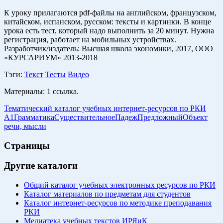
К уроку прилагаются pdf-файлы на английском, французском,
китайском, испанском, русском: тексты и картинки. В конце
урока есть тест, который надо выполнить за 20 минут. Нужна
регистрация, работает на мобильных устройствах.
Разработчик/издатель: Высшая школа экономики, 2017, ООО
«КУРСАРИУМ» 2013-2018
Тэги:
Текст
Тесты
Видео
Материалы:
1 ссылка.
Тематический каталог учебных интернет-ресурсов по РКИ
A1
Грамматика
Существительное
Падеж
Предложный
Объект
речи, мысли
Страницы
Другие каталоги
Общий каталог учебных электронных ресурсов по РКИ
Каталог материалов по предметам для студентов
Каталог интернет-ресурсов по методике преподавания
РКИ
Медиатека учебных текстов ИРЯиК