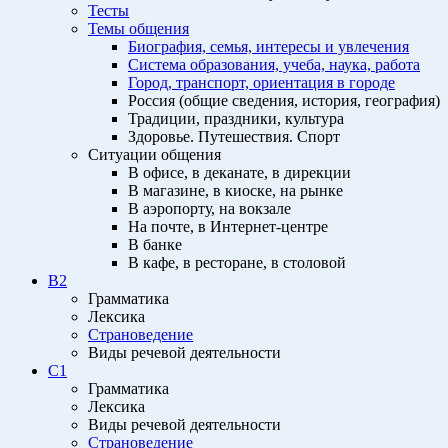
Тесты
Темы общения
Биография, семья, интересы и увлечения
Система образования, учеба, наука, работа
Город, транспорт, ориентация в городе
Россия (общие сведения, история, география)
Традиции, праздники, культура
Здоровье. Путешествия. Спорт
Ситуации общения
В офисе, в деканате, в дирекции
В магазине, в киоске, на рынке
В аэропорту, на вокзале
На почте, в Интернет-центре
В банке
В кафе, в ресторане, в столовой
B2
Грамматика
Лексика
Страноведение
Виды речевой деятельности
C1
Грамматика
Лексика
Виды речевой деятельности
Страноведение