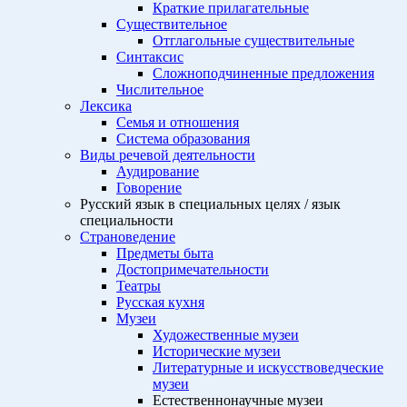
Краткие прилагательные
Существительное
Отглагольные существительные
Синтаксис
Сложноподчиненные предложения
Числительное
Лексика
Семья и отношения
Система образования
Виды речевой деятельности
Аудирование
Говорение
Русский язык в специальных целях / язык
специальности
Страноведение
Предметы быта
Достопримечательности
Театры
Русская кухня
Музеи
Художественные музеи
Исторические музеи
Литературные и искусствоведческие
музеи
Естественнонаучные музеи