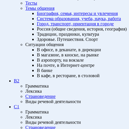
Тесты
Темы общения
Биография, семья, интересы и увлечения
Система образования, учеба, наука, работа
Город, транспорт, ориентация в городе
Россия (общие сведения, история, география)
Традиции, праздники, культура
Здоровье. Путешествия. Спорт
Ситуации общения
В офисе, в деканате, в дирекции
В магазине, в киоске, на рынке
В аэропорту, на вокзале
На почте, в Интернет-центре
В банке
В кафе, в ресторане, в столовой
B2
Грамматика
Лексика
Страноведение
Виды речевой деятельности
C1
Грамматика
Лексика
Виды речевой деятельности
Страноведение