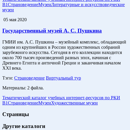
B1
Страноведение
Музеи
Литературные и искусствоведческие
музеи
05 мая 2020
Государственный музей А. С. Пушкина
ГМИИ им. А.С. Пушкина – музейный комплекс, обладающий
одним из крупнейших в России художественных собраний
зарубежного искусства. Сегодня в его коллекции находится
около 700 тысяч произведений разных эпох, начиная с
Древнего Египта и античной Греции и заканчивая началом
XXI века.
Тэги:
Страноведение
Виртуальный тур
Материалы:
2 файла.
Тематический каталог учебных интернет-ресурсов по РКИ
B1
Страноведение
Музеи
Художественные музеи
Страницы
Другие каталоги