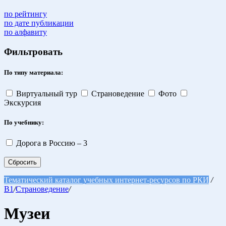
по рейтингу
по дате публикации
по алфавиту
Фильтровать
По типу материала:
Виртуальный тур
Страноведение
Фото
Экскурсия
По учебнику:
Дорога в Россию – 3
Сбросить
Тематический каталог учебных интернет-ресурсов по РКИ
/
B1
/
Страноведение
/
Музеи