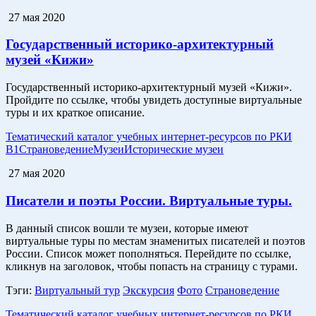
27 мая 2020
Государственный историко-архитектурный
музей «Кижи»
Государственный историко-архитектурный музей «Кижи».
Пройдите по ссылке, чтобы увидеть доступные виртуальные
туры и их краткое описание.
Тематический каталог учебных интернет-ресурсов по РКИ
B1
Страноведение
Музеи
Исторические музеи
27 мая 2020
Писатели и поэты России. Виртуальные туры.
В данный список вошли те музеи, которые имеют
виртуальные туры по местам знаменитых писателей и поэтов
России. Список может пополняться. Перейдите по ссылке,
кликнув на заголовок, чтобы попасть на страницу с турами.
Тэги:
Виртуальный тур
Экскурсия
Фото
Страноведение
Тематический каталог учебных интернет-ресурсов по РКИ