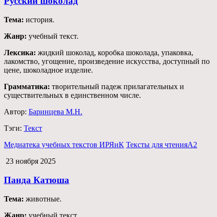
Русский шоколад
Тема:
история.
Жанр:
учебный текст.
Лексика:
жидкий шоколад, коробка шоколада, упаковка,
лакомство, угощение, произведение искусства, доступный по
цене, шоколадное изделие.
Грамматика:
творительный падеж прилагательных и
существительных в единственном числе.
Автор:
Баринцева М.Н.
Тэги:
Текст
Медиатека учебных текстов ИРЯиК
Тексты для чтения
А2
23 ноября 2025
Панда Катюша
Тема:
животные.
Жанр:
учебный текст.