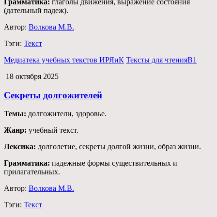
Грамматика:
глаголы движения, выражение состояния
(дательный падеж).
Автор:
Волкова М.В.
Тэги:
Текст
Медиатека учебных текстов ИРЯиК
Тексты для чтения
B1
18 октября 2025
Секреты долгожителей
Темы:
долгожители, здоровье.
Жанр:
учебный текст.
Лексика:
долголетие, секреты долгой жизни, образ жизни.
Грамматика:
падежные формы существительных и
прилагательных.
Автор:
Волкова М.В.
Тэги:
Текст