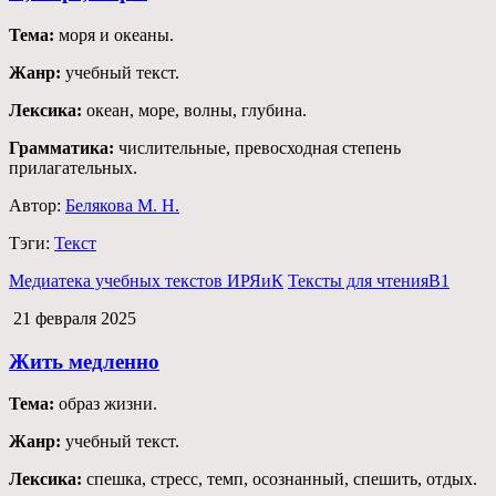
Тема:
моря и океаны.
Жанр:
учебный текст.
Лексика:
океан, море, волны, глубина.
Грамматика:
числительные, превосходная степень
прилагательных.
Автор:
Белякова М. Н.
Тэги:
Текст
Медиатека учебных текстов ИРЯиК
Тексты для чтения
B1
21 февраля 2025
Жить медленно
Тема:
образ жизни.
Жанр:
учебный текст.
Лексика:
спешка, стресс, темп, осознанный, спешить, отдых.