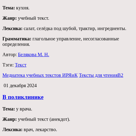
Тема:
кухня.
Жанр:
учебный текст.
Лексика:
салат, селёдка под шубой, трактир, ингредиенты.
Грамматика:
глагольное управление, несогласованные
определения.
Автор:
Белякова М. Н.
Тэги:
Текст
Медиатека учебных текстов ИРЯиК
Тексты для чтения
B2
01 декабря 2024
В поликлинике
Тема:
у врача.
Жанр:
учебный текст (анекдот).
Лексика:
врач, лекарство.