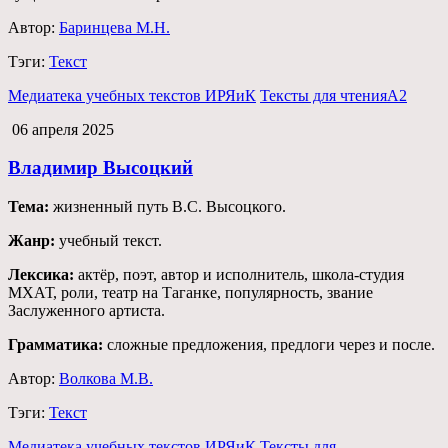
Автор:
Баринцева М.Н.
Тэги:
Текст
Медиатека учебных текстов ИРЯиК
Тексты для чтения
А2
06 апреля 2025
Владимир Высоцкий
Тема:
жизненный путь В.С. Высоцкого.
Жанр:
учебный текст.
Лексика:
актёр, поэт, автор и исполнитель, школа-студия
МХАТ, роли, театр на Таганке, популярность, звание
Заслуженного артиста.
Грамматика:
сложные предложения, предлоги через и после.
Автор:
Волкова М.В.
Тэги:
Текст
Медиатека учебных текстов ИРЯиК
Тексты для