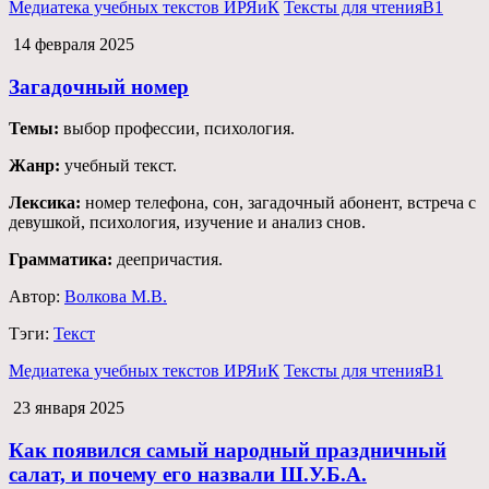
Медиатека учебных текстов ИРЯиК
Тексты для чтения
B1
14 февраля 2025
Загадочный номер
Темы:
выбор профессии, психология.
Жанр:
учебный текст.
Лексика:
номер телефона, сон, загадочный абонент, встреча с
девушкой, психология, изучение и анализ снов.
Грамматика:
деепричастия.
Автор:
Волкова М.В.
Тэги:
Текст
Медиатека учебных текстов ИРЯиК
Тексты для чтения
B1
23 января 2025
Как появился самый народный праздничный
салат, и почему его назвали Ш.У.Б.А.