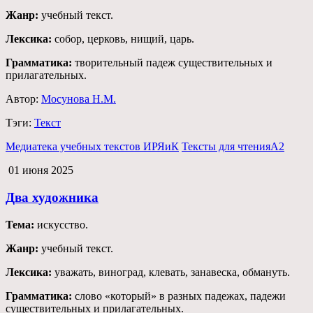
Жанр:
учебный текст.
Лексика:
собор, церковь, нищий, царь.
Грамматика:
творительный падеж существительных и
прилагательных.
Автор:
Мосунова Н.М.
Тэги:
Текст
Медиатека учебных текстов ИРЯиК
Тексты для чтения
А2
01 июня 2025
Два художника
Тема:
искусство.
Жанр:
учебный текст.
Лексика:
уважать, виноград, клевать, занавеска, обмануть.
Грамматика:
слово «который» в разных падежах, падежи
существительных и прилагательных.