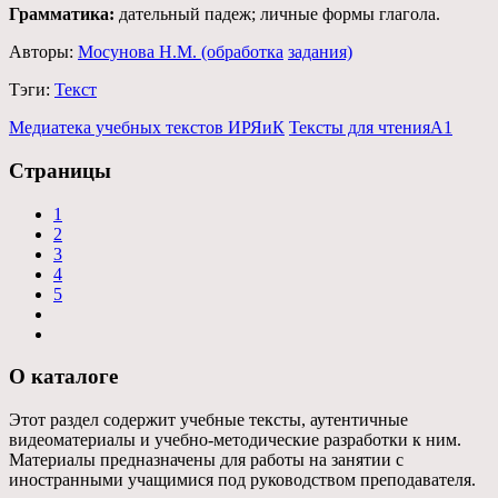
Грамматика:
дательный падеж; личные формы глагола.
Авторы:
Мосунова Н.М. (обработка
задания)
Тэги:
Текст
Медиатека учебных текстов ИРЯиК
Тексты для чтения
А1
Страницы
1
2
3
4
5
О каталоге
Этот раздел содержит учебные тексты, аутентичные
видеоматериалы и учебно-методические разработки к ним.
Материалы предназначены для работы на занятии с
иностранными учащимися под руководством преподавателя.