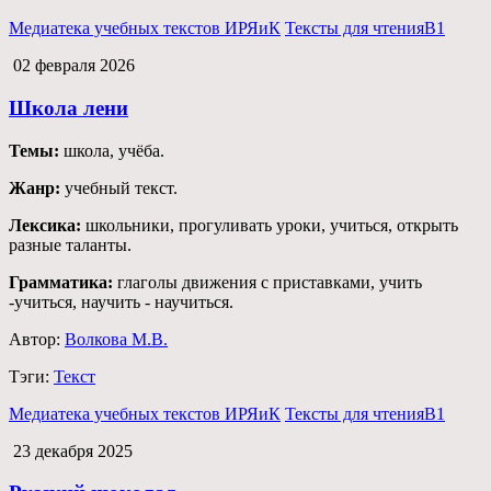
Медиатека учебных текстов ИРЯиК
Тексты для чтения
B1
02 февраля 2026
Школа лени
Темы:
школа, учёба.
Жанр:
учебный текст.
Лексика:
школьники, прогуливать уроки, учиться, открыть
разные таланты.
Грамматика:
глаголы движения с приставками, учить
-учиться, научить - научиться.
Автор:
Волкова М.В.
Тэги:
Текст
Медиатека учебных текстов ИРЯиК
Тексты для чтения
B1
23 декабря 2025