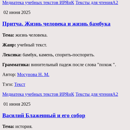
Медиатека учебных текстов ИРЯиК
Тексты для чтения
А2
02 июня 2025
Притча. Жизнь человека и жизнь бамбука
Тема:
жизнь человека.
Жанр:
учебный текст.
Лексика:
бамбук, камень, спорить-поспорить.
Грамматика:
винительный падеж после слова "похож ".
Автор:
Мосунова Н. М.
Тэги:
Текст
Медиатека учебных текстов ИРЯиК
Тексты для чтения
А2
01 июня 2025
Василий Блаженный и его собор
Тема:
история.