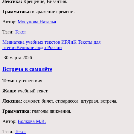
Лексика:
Крещение, Византия.
Грамматика:
выражение времени.
Автор:
Мосунова Наталья
Тэги:
Текст
Медиатека учебных текстов ИРЯиК
Тексты для
чтения
Великие люди России
30 марта 2026
Встреча в самолёте
Тема:
путешествия.
Жанр:
учебный текст.
Лексика:
самолет, билет, стюардесса, штурвал, встреча.
Грамматика:
глаголы движения.
Автор:
Волкова М.В.
Тэги:
Текст