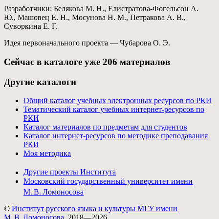
Разработчики: Белякова М. Н., Елистратова-Фогельсон А.
Ю., Машовец Е. Н., Мосунова Н. М., Петракова А. В.,
Суворкина Е. Г.
Идея первоначального проекта — Чубарова О. Э.
Ceйчас в каталоге уже 206 материалов
Другие каталоги
Общий каталог учебных электронных ресурсов по РКИ
Тематический каталог учебных интернет-ресурсов по
РКИ
Каталог материалов по предметам для студентов
Каталог интернет-ресурсов по методике преподавания
РКИ
Моя методика
Другие проекты Института
Московский государственный университет имени
М. В. Ломоносова
©
Институт русского языка и культуры МГУ имени
М. В. Ломоносова
, 2018—2026.