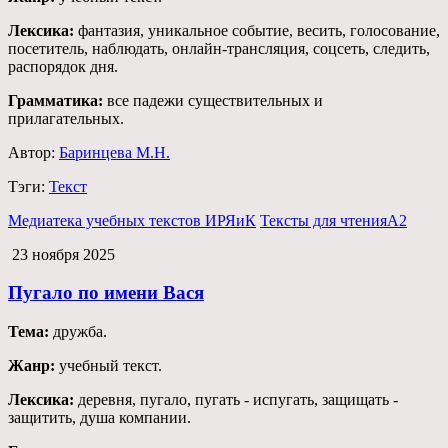
Лексика:
фантазия, уникальное событие, весить, голосование,
посетитель, наблюдать, онлайн-трансляция, соцсеть, следить,
распорядок дня.
Грамматика:
все падежи существительных и
прилагательных.
Автор:
Баринцева М.Н.
Тэги:
Текст
Медиатека учебных текстов ИРЯиК
Тексты для чтения
А2
23 ноября 2025
Пугало по имени Вася
Тема:
дружба.
Жанр:
учебный текст.
Лексика:
деревня, пугало, пугать - испугать, защищать -
защитить, душа компании.