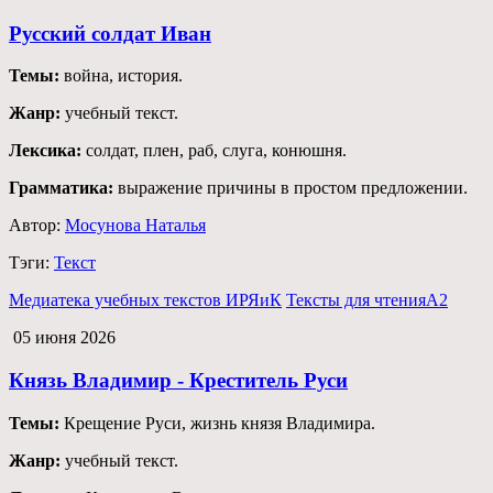
Русский солдат Иван
Темы:
война, история.
Жанр:
учебный текст.
Лексика:
солдат, плен, раб, слуга, конюшня.
Грамматика:
выражение причины в простом предложении.
Автор:
Мосунова Наталья
Тэги:
Текст
Медиатека учебных текстов ИРЯиК
Тексты для чтения
А2
05 июня 2026
Князь Владимир - Креститель Руси
Темы:
Крещение Руси, жизнь князя Владимира.
Жанр:
учебный текст.