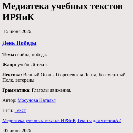
Медиатека учебных текстов
ИРЯиК
15 июня 2026
День Победы
Темы:
война, победа.
Жанр:
учебный текст.
Лексика:
Вечный Огонь, Георгиевская Лента, Бессмертный
Полк, ветераны.
Грамматика:
Глаголы движения.
Автор:
Мосунова Наталья
Тэги:
Текст
Медиатека учебных текстов ИРЯиК
Тексты для чтения
А2
05 июня 2026