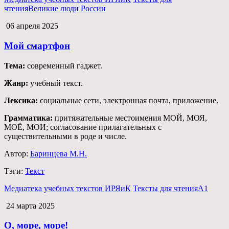
чтения
Великие люди России
06 апреля 2025
Мой смартфон
Тема:
современный гаджет.
Жанр:
учебный текст.
Лексика:
социальные сети, электронная почта, приложение.
Грамматика:
притяжательные местоимения МОЙ, МОЯ,
МОЁ, МОИ; согласование прилагательных с
существительными в роде и числе.
Автор:
Баринцева М.Н.
Тэги:
Текст
Медиатека учебных текстов ИРЯиК
Тексты для чтения
А1
24 марта 2025
О, море, море!