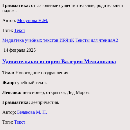
Грамматика:
отглагольные существительные; родительный
падеж..
Автор:
Мосунова Н.М.
Тэги:
Текст
Медиатека учебных текстов ИРЯиК
Тексты для чтения
А2
14 февраля 2025
Удивительная история Валерия Мельникова
Тема:
Новогодние поздравления.
Жанр:
учебный текст.
Лексика:
пенсионер, открытка, Дед Мороз.
Грамматика:
деепричастия.
Автор:
Белякова М. Н.
Тэги:
Текст