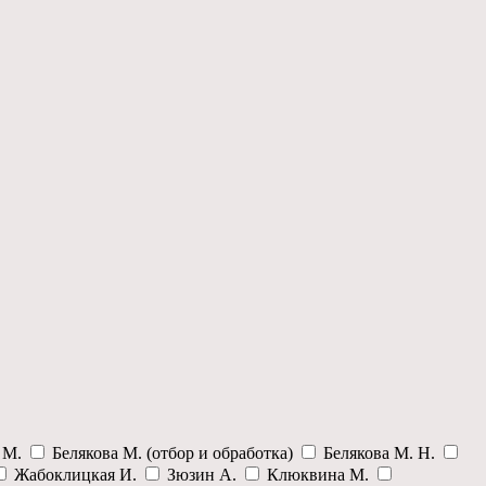
а М.
Белякова М. (отбор и обработка)
Белякова М. Н.
Жабоклицкая И.
Зюзин А.
Клюквина М.