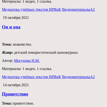
Материалы:
1 видео,
1 ссылка.
Медиатека учебных текстов ИРЯиК
Видеоматериалы
А2
19 октября 2021
Он и она
Тема:
знакомство.
Жанр:
детский юмористический киножурнал.
Автор:
Мосунова Н.М.
Материалы:
1 видео,
1 ссылка.
Медиатека учебных текстов ИРЯиК
Видеоматериалы
А2
14 октября 2021
Приветствие
Тема:
приветствие.