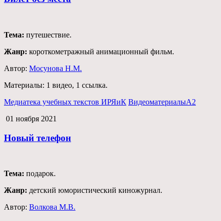
Тема:
путешествие.
Жанр:
короткометражный анимационный фильм.
Автор:
Мосунова Н.М.
Материалы:
1 видео,
1 ссылка.
Медиатека учебных текстов ИРЯиК
Видеоматериалы
А2
01 ноября 2021
Новый телефон
Тема:
подарок.
Жанр:
детский юмористический киножурнал.
Автор:
Волкова М.В.