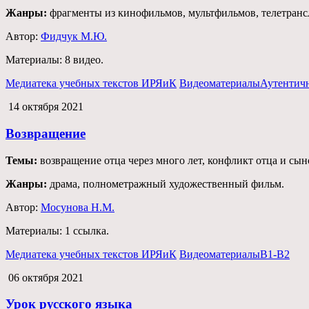
Жанры:
фрагменты из кинофильмов, мультфильмов, телетранс
Автор:
Фидчук М.Ю.
Материалы:
8 видео.
Медиатека учебных текстов ИРЯиК
Видеоматериалы
Аутентич
14 октября 2021
Возвращение
Темы:
возвращение отца через много лет, конфликт отца и сын
Жанры:
драма, полнометражный художественный фильм.
Автор:
Мосунова Н.М.
Материалы:
1 ссылка.
Медиатека учебных текстов ИРЯиК
Видеоматериалы
В1-В2
06 октября 2021
Урок русского языка