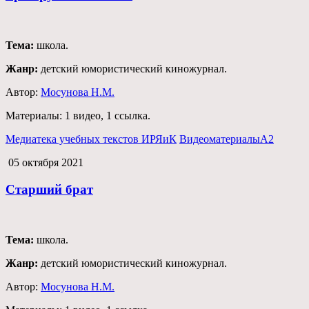
Тема:
школа.
Жанр:
детский юмористический киножурнал.
Автор:
Мосунова Н.М.
Материалы:
1 видео,
1 ссылка.
Медиатека учебных текстов ИРЯиК
Видеоматериалы
А2
05 октября 2021
Старший брат
Тема:
школа.
Жанр:
детский юмористический киножурнал.
Автор:
Мосунова Н.М.